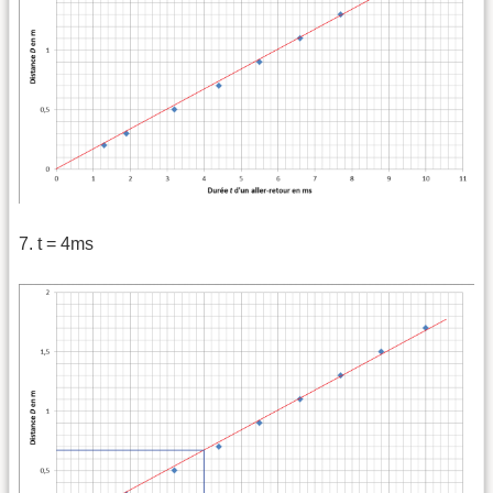
7. t = 4ms