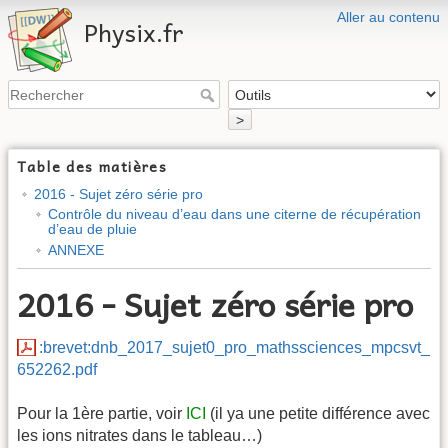
Aller au contenu
Physix.fr
>
Table des matières
2016 - Sujet zéro série pro
Contrôle du niveau d’eau dans une citerne de récupération
d’eau de pluie
ANNEXE
2016 - Sujet zéro série pro
:brevet:dnb_2017_sujet0_pro_mathssciences_mpcsvt_
652262.pdf
Pour la 1ère partie, voir
ICI
(il ya une petite différence avec
les ions nitrates dans le tableau…)