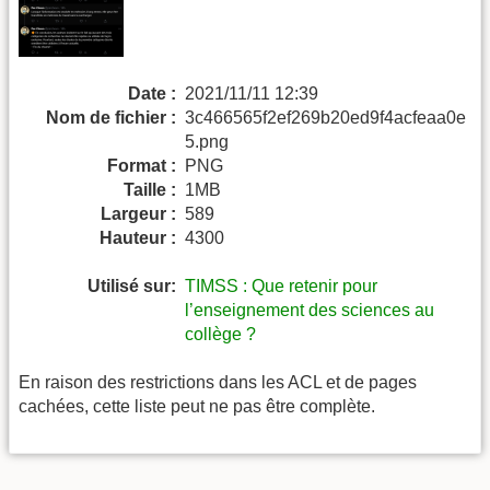
Date :
2021/11/11 12:39
Nom de fichier :
3c466565f2ef269b20ed9f4acfeaa0e
5.png
Format :
PNG
Taille :
1MB
Largeur :
589
Hauteur :
4300
Utilisé sur:
TIMSS : Que retenir pour
l’enseignement des sciences au
collège ?
En raison des restrictions dans les ACL et de pages
cachées, cette liste peut ne pas être complète.