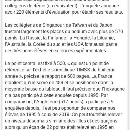
collégiens de 4ème (ou équivalent). L’enquête annonce
avoir 220 éléments d’évaluation pour établir ses résultats.
Les collégiens de Singapour, de Taïwan et du Japon
trustent largement les places du podium avec plus de 570
points. La Russie, la Finlande, la Hongrie, la Lituanie,
l’Australie, la Corée du sud et les USA font aussi partie
des très bons élèves en sciences expérimentales.
Le point central est fixé à 500, « qui est un point de
référence sur l'échelle scientifique TIMSS de huitième
année », précise le rapport de 600 pages. La France
n’obtient qu’un score de 489 et se positionne dans la
moyenne basse du tableau. Il faut préciser que l’hexagone
n’a pas participé à cette enquête depuis 1995. Par
comparaison, l’Angleterre (517 points) a participé à 5
enquêtes depuis. Il est peu opportun de comparer nos
élèves de 1995 à ceux de 2019. On peut toutefois relever
un niveau désormais similaire des filles et des garçons
alors qu’un écart de 22 points était relevé en 1995 en