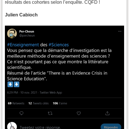
résultats des cohortes selon l’enquête. CQFD !
Julien Cabioch