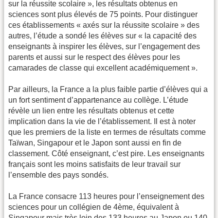
sur la réussite scolaire », les résultats obtenus en
sciences sont plus élevés de 75 points. Pour distinguer
ces établissements « axés sur la réussite scolaire » des
autres, l’étude a sondé les élèves sur « la capacité des
enseignants à inspirer les élèves, sur l’engagement des
parents et aussi sur le respect des élèves pour les
camarades de classe qui excellent académiquement ».
Par ailleurs, la France a la plus faible partie d’élèves qui a
un fort sentiment d’appartenance au collège. L’étude
révèle un lien entre les résultats obtenus et cette
implication dans la vie de l’établissement. Il est à noter
que les premiers de la liste en termes de résultats comme
Taïwan, Singapour et le Japon sont aussi en fin de
classement. Côté enseignant, c’est pire. Les enseignants
français sont les moins satisfaits de leur travail sur
l’ensemble des pays sondés.
La France consacre 113 heures pour l’enseignement des
sciences pour un collégien de 4ème, équivalent à
Singapour mais très loin des 133 heures au Japon ou 140