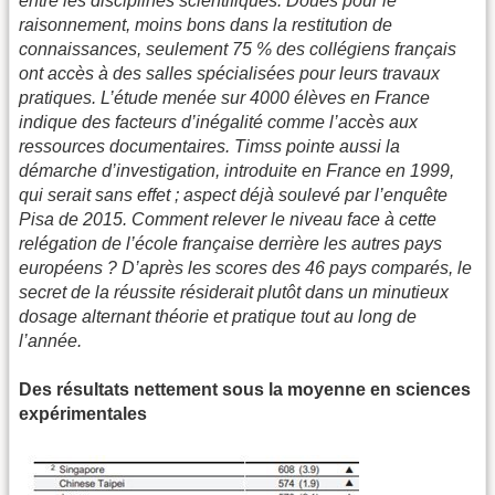
entre les disciplines scientifiques. Doués pour le
raisonnement, moins bons dans la restitution de
connaissances, seulement 75 % des collégiens français
ont accès à des salles spécialisées pour leurs travaux
pratiques. L’étude menée sur 4000 élèves en France
indique des facteurs d’inégalité comme l’accès aux
ressources documentaires. Timss pointe aussi la
démarche d’investigation, introduite en France en 1999,
qui serait sans effet ; aspect déjà soulevé par l’enquête
Pisa de 2015. Comment relever le niveau face à cette
relégation de l’école française derrière les autres pays
européens ? D’après les scores des 46 pays comparés, le
secret de la réussite résiderait plutôt dans un minutieux
dosage alternant théorie et pratique tout au long de
l’année.
Des résultats nettement sous la moyenne en sciences
expérimentales