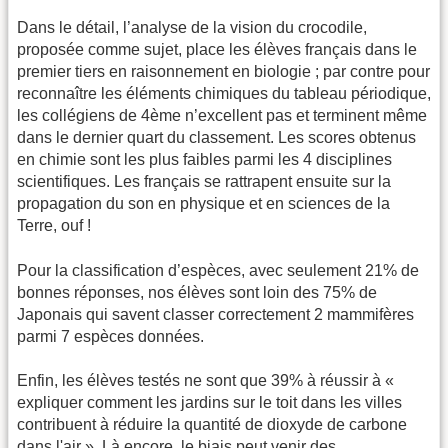
Dans le détail, l’analyse de la vision du crocodile,
proposée comme sujet, place les élèves français dans le
premier tiers en raisonnement en biologie ; par contre pour
reconnaître les éléments chimiques du tableau périodique,
les collégiens de 4ème n’excellent pas et terminent même
dans le dernier quart du classement. Les scores obtenus
en chimie sont les plus faibles parmi les 4 disciplines
scientifiques. Les français se rattrapent ensuite sur la
propagation du son en physique et en sciences de la
Terre, ouf !
Pour la classification d’espèces, avec seulement 21% de
bonnes réponses, nos élèves sont loin des 75% de
Japonais qui savent classer correctement 2 mammifères
parmi 7 espèces données.
Enfin, les élèves testés ne sont que 39% à réussir à «
expliquer comment les jardins sur le toit dans les villes
contribuent à réduire la quantité de dioxyde de carbone
dans l'air ». Là encore, le biais peut venir des