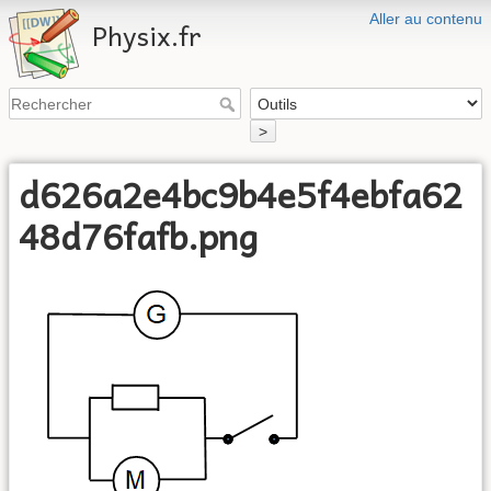
Aller au contenu
Physix.fr
>
d626a2e4bc9b4e5f4ebfa62
48d76fafb.png