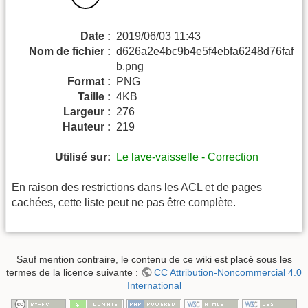
Date :
2019/06/03 11:43
Nom de fichier :
d626a2e4bc9b4e5f4ebfa6248d76faf
b.png
Format :
PNG
Taille :
4KB
Largeur :
276
Hauteur :
219
Utilisé sur:
Le lave-vaisselle - Correction
En raison des restrictions dans les ACL et de pages
cachées, cette liste peut ne pas être complète.
Sauf mention contraire, le contenu de ce wiki est placé sous les
termes de la licence suivante :
CC Attribution-Noncommercial 4.0
International