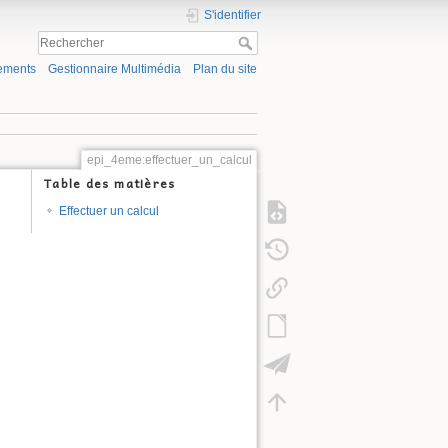
S'identifier
ements
Gestionnaire Multimédia
Plan du site
epi_4eme:effectuer_un_calcul
Table des matières
Effectuer un calcul