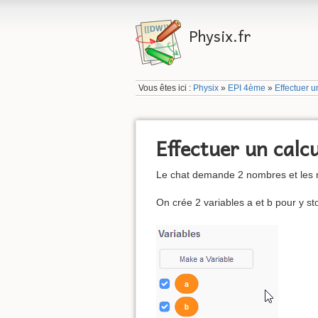
Physix.fr
Vous êtes ici :
Physix
»
EPI 4ème
»
Effectuer u
Effectuer un calcu
Le chat demande 2 nombres et les m
On crée 2 variables a et b pour y s