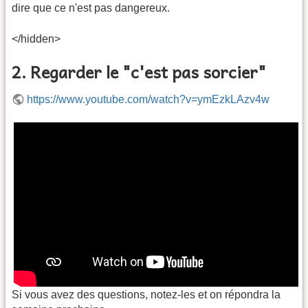
dire que ce n'est pas dangereux.
</hidden>
2. Regarder le "c'est pas sorcier"
https://www.youtube.com/watch?v=ymEzkLAzv4w
Si vous avez des questions, notez-les et on répondra la