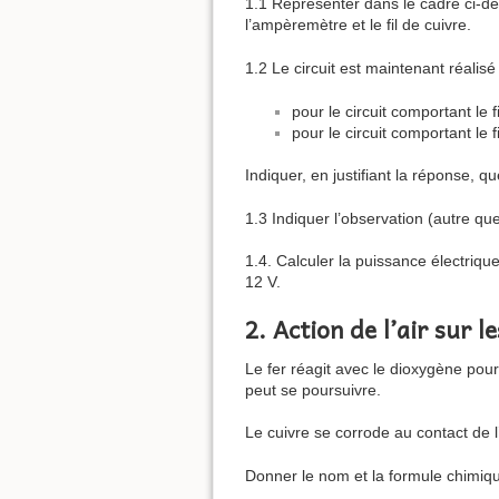
1.1 Représenter dans le cadre ci-des
l’ampèremètre et le fil de cuivre.
1.2 Le circuit est maintenant réalisé 
pour le circuit comportant le 
pour le circuit comportant le 
Indiquer, en justifiant la réponse, qu
1.3 Indiquer l’observation (autre qu
1.4. Calculer la puissance électriqu
12 V.
2. Action de l’air sur 
Le fer réagit avec le dioxygène pour 
peut se poursuivre.
Le cuivre se corrode au contact de l’
Donner le nom et la formule chimiqu