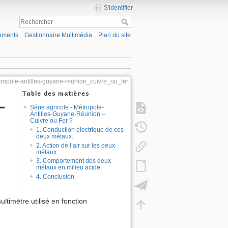
S'identifier
ements
Gestionnaire Multimédia
Plan du site
tropole-antilles-guyane-reunion_cuivre_ou_fer
Table des matières
–
Série agricole - Métropole-
Antilles-Guyane-Réunion –
Cuivre ou Fer ?
1. Conduction électrique de ces
deux métaux.
2. Action de l’air sur les deux
métaux.
3. Comportement des deux
métaux en milieu acide.
4. Conclusion
ltimètre utilisé en fonction