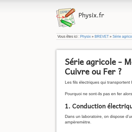
Physix.fr
Vous êtes ici :
Physix
»
BREVET
»
Série agric
Série agricole - 
Cuivre ou Fer ?
Les fils électriques qui transportent
Pourquoi ne sont-ils pas en fer alors 
1. Conduction électriq
Dans un laboratoire, on dispose d’un
ampèremètre.