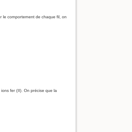
ier le comportement de chaque fil, on
ions fer (II). On précise que la