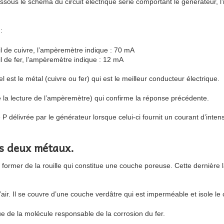
sous le schéma du circuit électrique série comportant le générateur, l’
:
fil de cuivre, l’ampèremètre indique : 70 mA
fil de fer, l’ampèremètre indique : 12 mA
el est le métal (cuivre ou fer) qui est le meilleur conducteur électrique.
e la lecture de l’ampèremètre) qui confirme la réponse précédente.
e P délivrée par le générateur lorsque celui-ci fournit un courant d’inte
les deux métaux.
former de la rouille qui constitue une couche poreuse. Cette dernière la
air. Il se couvre d’une couche verdâtre qui est imperméable et isole le cu
e de la molécule responsable de la corrosion du fer.