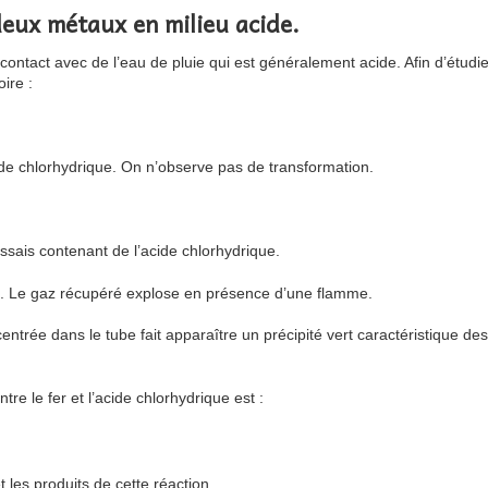
eux métaux en milieu acide.
n contact avec de l’eau de pluie qui est généralement acide. Afin d’étud
ire :
de chlorhydrique. On n’observe pas de transformation.
essais contenant de l’acide chlorhydrique.
 Le gaz récupéré explose en présence d’une flamme.
ntrée dans le tube fait apparaître un précipité vert caractéristique des 
tre le fer et l’acide chlorhydrique est :
t les produits de cette réaction.