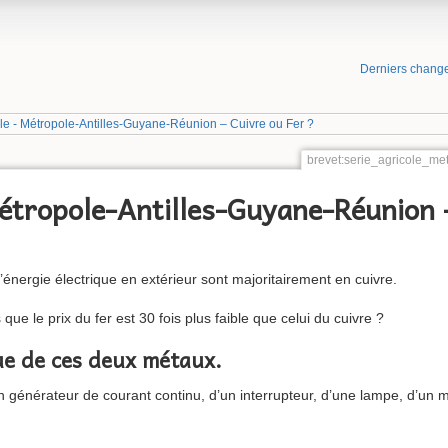
Derniers chang
ole - Métropole-Antilles-Guyane-Réunion – Cuivre ou Fer ?
brevet:serie_agricole_me
Métropole-Antilles-Guyane-Réunion 
 l’énergie électrique en extérieur sont majoritairement en cuivre.
que le prix du fer est 30 fois plus faible que celui du cuivre ?
ue de ces deux métaux.
 générateur de courant continu, d’un interrupteur, d’une lampe, d’un mu