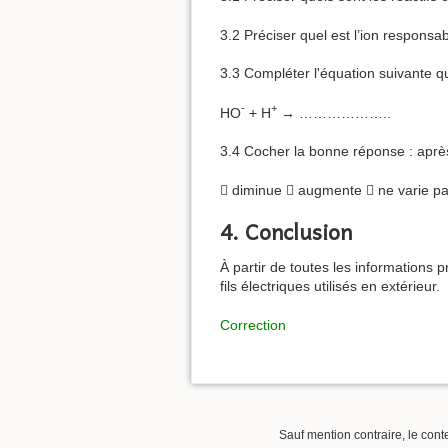
3.2 Préciser quel est l’ion responsab
3.3 Compléter l'équation suivante qui
-
+
HO
+ H
→ ………………..
3.4 Cocher la bonne réponse : après 
 diminue  augmente  ne varie p
4. Conclusion
À partir de toutes les informations p
fils électriques utilisés en extérieur.
Correction
Sauf mention contraire, le cont