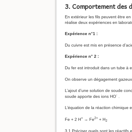
3. Comportement des d
En extérieur les fils peuvent être e
réalise deux expériences en laborato
Expérience n°1 :
Du cuivre est mis en présence d’aci
Expérience n° 2 :
Du fer est introduit dans un tube à 
On observe un dégagement gazeux.
L’ajout d’une solution de soude conce
-
soude apporte des ions HO
.
L’équation de la réaction chimique en
+
2+
Fe + 2 H
→ Fe
+ H
2
3.1 Préciser quels sont les réactifs e