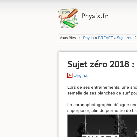
Physix.fr
Vous êtes ici :
Physix
»
BREVET
»
Sujet zéro 
Sujet zéro 2018 
Original
Lors de ses entraînements, une snow
semelle de ses planches de surf pour
La chronophotographie désigne une 
superposer, afin de permettre de b