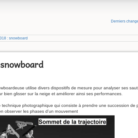
Derniers chang
2018 : snowboard
: snowboard
boardeuse utilise divers dispositifs de mesure pour analyser ses saut
 bien glisser sur la neige et améliorer ainsi ses performances.
technique photographique qui consiste à prendre une succession de p
ien observer les phases d’un mouvement