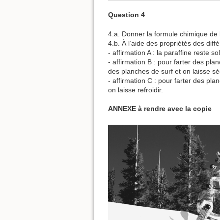
Question 4
4.a. Donner la formule chimique de 
4.b. À l’aide des propriétés des diff
- affirmation A : la paraffine reste s
- affirmation B : pour farter des pla
des planches de surf et on laisse sé
- affirmation C : pour farter des pla
on laisse refroidir.
ANNEXE à rendre avec la copie