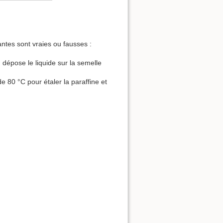
antes sont vraies ou fausses :
n dépose le liquide sur la semelle
de 80 °C pour étaler la paraffine et