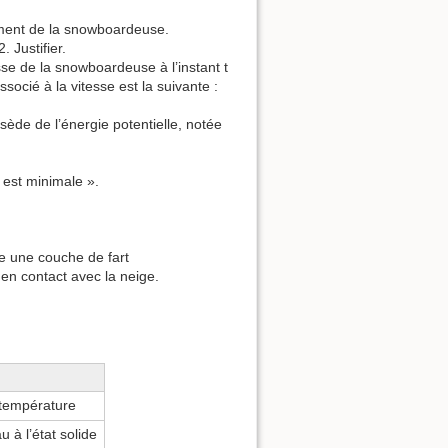
ement de la snowboardeuse.
 Justifier.
sse de la snowboardeuse à l’instant t
ssocié à la vitesse est la suivante :
de de l’énergie potentielle, notée
e est minimale ».
se une couche de fart
t en contact avec la neige.
 température
u à l’état solide