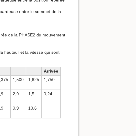
rdeuse entre la position repérée
oardeuse entre le sommet de la
la durée de la PHASE2 du mouvement
 hauteur et la vitesse qui sont
Arrivée
,375
1,500
1,625
1,750
,9
2,9
1,5
0,24
,9
9,9
10,6