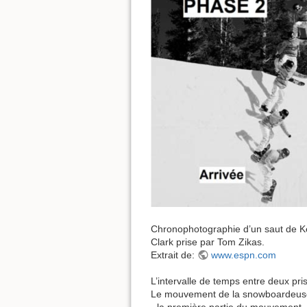
Chronophotographie d’un saut de Ke
Clark prise par Tom Zikas.
Extrait de:
www.espn.com
L’intervalle de temps entre deux p
Le mouvement de la snowboardeus