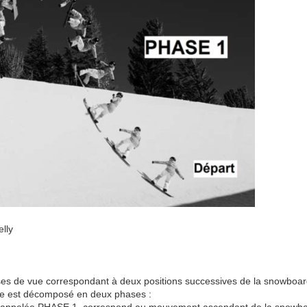
lly
rises de vue correspondant à deux positions successives de la snowboa
e est décomposé en deux phases :