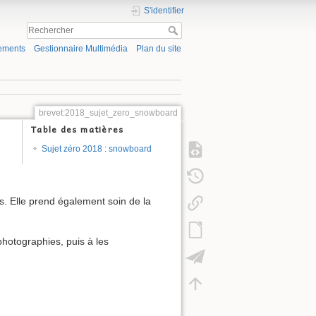
S'identifier
ements
Gestionnaire Multimédia
Plan du site
brevet:2018_sujet_zero_snowboard
Table des matières
Sujet zéro 2018 : snowboard
s. Elle prend également soin de la
hotographies, puis à les