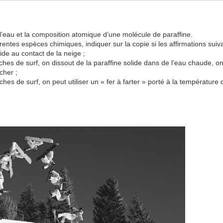
l’eau et la composition atomique d’une molécule de paraffine.
érentes espèces chimiques, indiquer sur la copie si les affirmations suiv
olide au contact de la neige ;
nches de surf, on dissout de la paraffine solide dans de l’eau chaude, o
cher ;
nches de surf, on peut utiliser un « fer à farter » porté à la température 