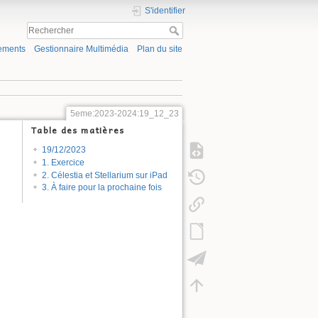
S'identifier
ements
Gestionnaire Multimédia
Plan du site
5eme:2023-2024:19_12_23
Table des matières
19/12/2023
1. Exercice
2. Célestia et Stellarium sur iPad
3. À faire pour la prochaine fois