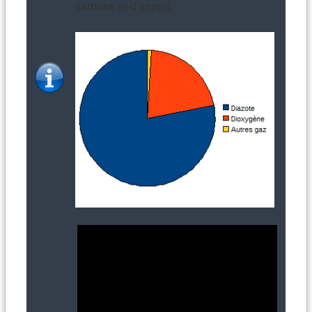
carbone et d'argon).