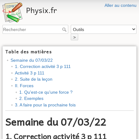
Aller au contenu
Physix.fr
>
Table des matières
Semaine du 07/03/22
1. Correction activité 3 p 111
Activité 3 p 111
2. Suite de la leçon
II. Forces
1. Qu'est-ce qu'une force ?
2. Exemples
3. A faire pour la prochaine fois
Semaine du 07/03/22
1. Correction activité 3 p 111