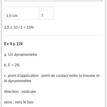
1,5 cm
?
1,5 x 10 / 1 = 15N
Ex 9 p 119
a. Un dynamomètre
b. F = 2N
c. point d'application : point de contact entre la trousse et
le dynamomètre
direction : verticale
sens : vers le bas