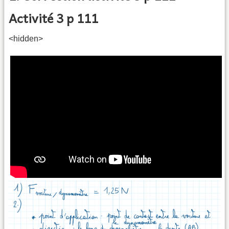
Activité 3 p 111
<hidden>