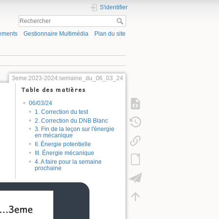
S'identifier
ements
Gestionnaire Multimédia
Plan du site
3eme:2023-2024:semaine_du_06_03_24
Table des matières
06/03/24
1. Correction du test
2. Correction du DNB Blanc
3. Fin de la leçon sur l'énergie
en mécanique
II. Énergie potentielle
III. Énergie mécanique
4. A faire pour la semaine
prochaine