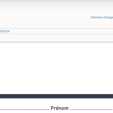
Derniers chang
6/03/24