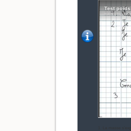
1. La masse s'ex