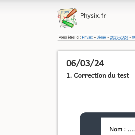
Physix.fr
Vous êtes ici :
Physix
»
3ème
»
2023-2024
»
0
06/03/24
1. Correction du test