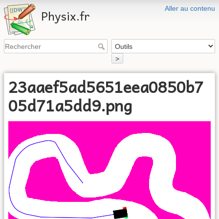
Aller au contenu
Physix.fr
>
23aaef5ad5651eea0850b7
05d71a5dd9.png