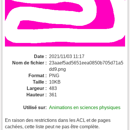
Date :
2021/11/03 11:17
Nom de fichier :
23aaef5ad5651eea0850b705d71a5
dd9.png
Format :
PNG
Taille :
10KB
Largeur :
483
Hauteur :
361
Utilisé sur:
Animations en sciences physiques
En raison des restrictions dans les ACL et de pages
cachées, cette liste peut ne pas être complète.