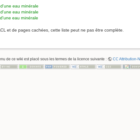
 d'une eau minérale
 d'une eau minérale
e d'une eau minérale
ACL et de pages cachées, cette liste peut ne pas être complète.
enu de ce wiki est placé sous les termes de la licence suivante :
CC Attribution-