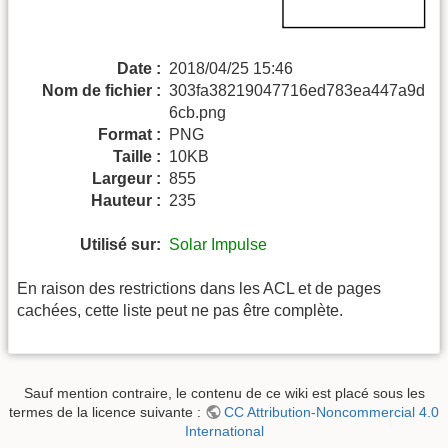
Date :
2018/04/25 15:46
Nom de fichier :
303fa38219047716ed783ea447a9d
6cb.png
Format :
PNG
Taille :
10KB
Largeur :
855
Hauteur :
235
Utilisé sur:
Solar Impulse
En raison des restrictions dans les ACL et de pages
cachées, cette liste peut ne pas être complète.
Sauf mention contraire, le contenu de ce wiki est placé sous les
termes de la licence suivante :
CC Attribution-Noncommercial 4.0
International