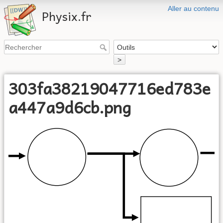
Aller au contenu
Physix.fr
>
303fa38219047716ed783e
a447a9d6cb.png