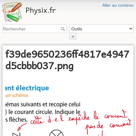
Aller au contenu
Physix.fr
>
f39de9650236ff4817e4947
d5cbbb037.png