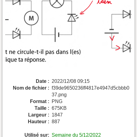
Date :
2022/12/08 09:15
Nom de fichier :
f39de9650236ff4817e4947d5cbbb0
37.png
Format :
PNG
Taille :
675KB
Largeur :
1847
Hauteur :
887
Utilisé sur:
Semaine du 5/12/2022