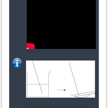
Papier pH :
Le pH d'une solution aqueuse est une