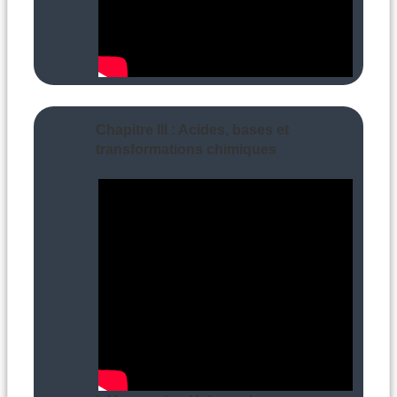
Chapitre III : Acides, bases et
transformations chimiques