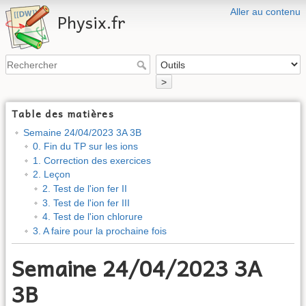
Aller au contenu
Physix.fr
>
Table des matières
Semaine 24/04/2023 3A 3B
0. Fin du TP sur les ions
1. Correction des exercices
2. Leçon
2. Test de l'ion fer II
3. Test de l'ion fer III
4. Test de l'ion chlorure
3. A faire pour la prochaine fois
Semaine 24/04/2023 3A
3B