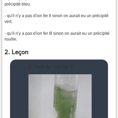
précipité bleu.
- qu'il n'y a pas d'ion fer II sinon on aurait eu un précipité
vert.
- qu'il n'y a pas d'ion fer III sinon on aurait eu un précipité
rouille.
2. Leçon
2. Test de l'ion fer II