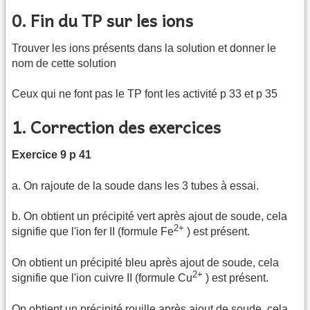
0. Fin du TP sur les ions
Trouver les ions présents dans la solution et donner le
nom de cette solution
Ceux qui ne font pas le TP font les activité p 33 et p 35
1. Correction des exercices
Exercice 9 p 41
a. On rajoute de la soude dans les 3 tubes à essai.
b. On obtient un précipité vert après ajout de soude, cela
2+
signifie que l'ion fer II (formule Fe
) est présent.
On obtient un précipité bleu après ajout de soude, cela
2+
signifie que l'ion cuivre II (formule Cu
) est présent.
On obtient un précipité rouille après ajout de soude, cela