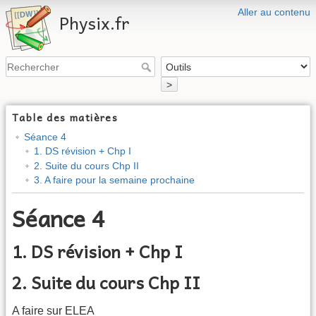
Aller au contenu
Physix.fr
>
Table des matières
Séance 4
1. DS révision + Chp I
2. Suite du cours Chp II
3. A faire pour la semaine prochaine
Séance 4
1. DS révision + Chp I
2. Suite du cours Chp II
A faire sur ELEA